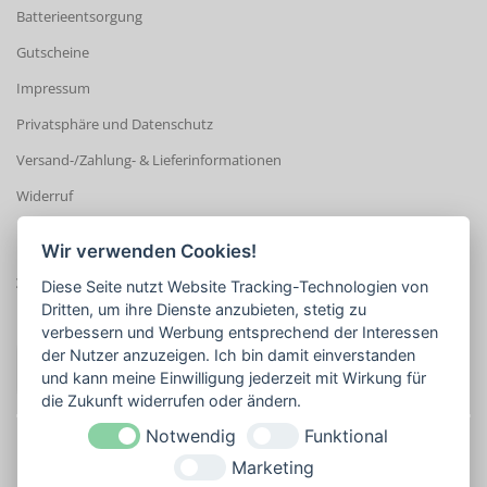
Batterieentsorgung
Gutscheine
Impressum
Privatsphäre und Datenschutz
Versand-/Zahlung- & Lieferinformationen
Widerruf
Wir verwenden Cookies!
ZAHLUNGSARTEN
Diese Seite nutzt Website Tracking-Technologien von
Dritten, um ihre Dienste anzubieten, stetig zu
verbessern und Werbung entsprechend der Interessen
der Nutzer anzuzeigen. Ich bin damit einverstanden
und kann meine Einwilligung jederzeit mit Wirkung für
die Zukunft widerrufen oder ändern.
Notwendig
Funktional
Marketing