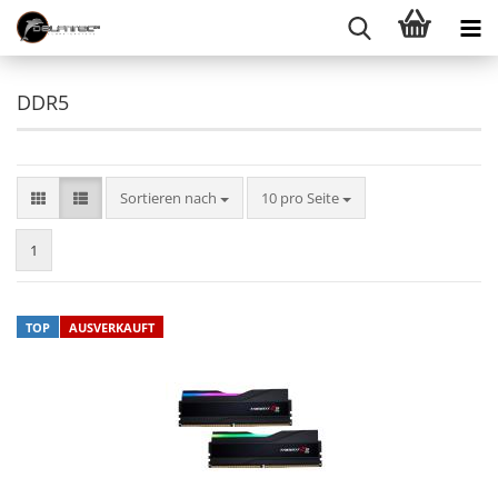
DDR5
Sortieren nach
10 pro Seite
1
TOP
AUSVERKAUFT