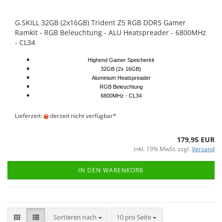
G.SKILL 32GB (2x16GB) Trident Z5 RGB DDR5 Gamer
Ramkit - RGB Beleuchtung - ALU Heatspreader - 6800MHz
- CL34
Highend Gamer Speicherkit
32GB (2x 16GB)
Aluminium Heatspreader
RGB Beleuchtung
6800MHz - CL34
Lieferzeit:
derzeit nicht verfügbar*
179,95 EUR
inkl. 19% MwSt. zzgl.
Versand
IN DEN WARENKORB
Sortieren nach
10 pro Seite