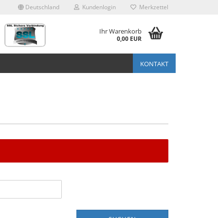
Deutschland
Kundenlogin
Merkzettel
Ihr Warenkorb
0,00 EUR
KONTAKT
stellen
t vergessen?