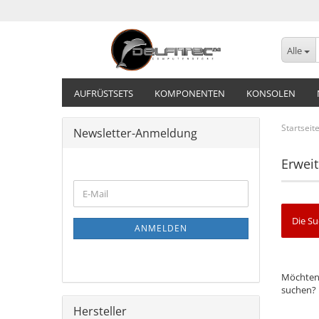
Alle
AUFRÜSTSETS
KOMPONENTEN
KONSOLEN
Startseit
Newsletter-Anmeldung
Erweit
Die Su
ANMELDEN
Möchten 
suchen?
Hersteller