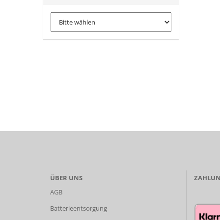
ÜBER UNS
ZAHLUN
AGB
Batterieentsorgung