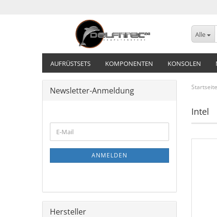
Alle
AUFRÜSTSETS
KOMPONENTEN
KONSOLEN
Startseit
Newsletter-Anmeldung
Intel
ANMELDEN
Hersteller