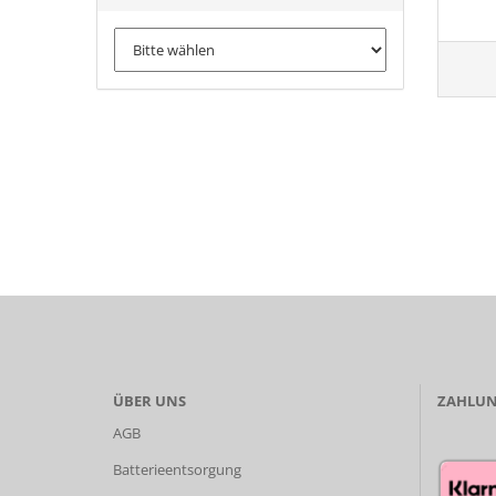
ÜBER UNS
ZAHLUN
AGB
Batterieentsorgung