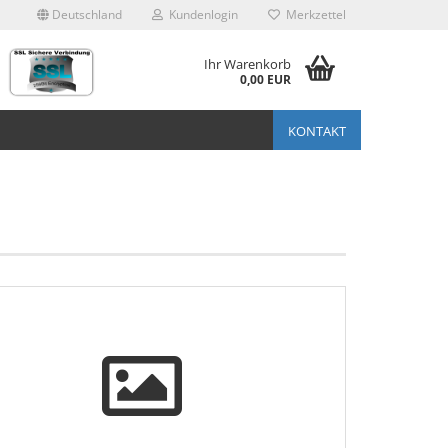
Deutschland
Kundenlogin
Merkzettel
Ihr Warenkorb
0,00 EUR
KONTAKT
stellen
t vergessen?